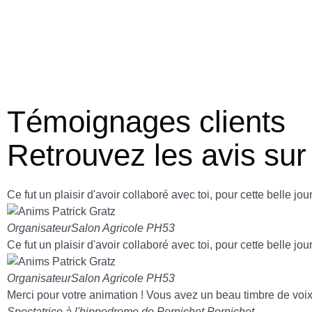
Témoignages clients
Retrouvez les avis su
Ce fut un plaisir d'avoir collaboré avec toi, pour cette belle jo
Organisateur
Salon Agricole PH53
Ce fut un plaisir d'avoir collaboré avec toi, pour cette belle jo
Organisateur
Salon Agricole PH53
Merci pour votre animation ! Vous avez un beau timbre de voix
Spectatrice à l'hippodrome de Pornichet
Pornichet