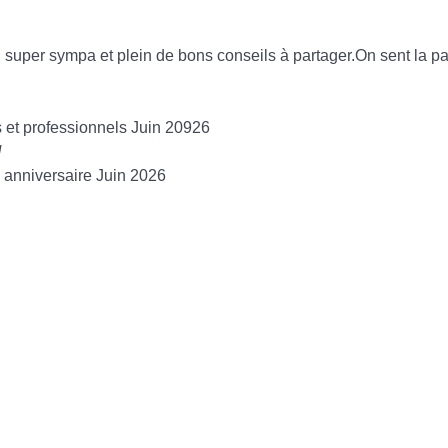
uper sympa et plein de bons conseils à partager.On sent la passion
es et professionnels Juin 20926
N
e anniversaire Juin 2026