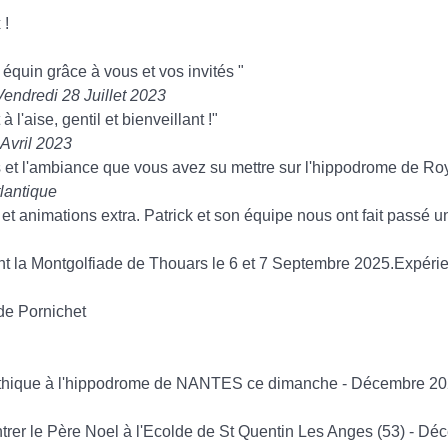
 !
 équin grâce à vous et vos invités "
endredi 28 Juillet 2023
'aise, gentil et bienveillant !"
Avril 2023
eils et l'ambiance que vous avez su mettre sur l'hippodrome de 
lantique
t animations extra. Patrick et son équipe nous ont fait passé u
 la Montgolfiade de Thouars le 6 et 7 Septembre 2025.Expérien
de Pornichet
mpathique à l'hippodrome de NANTES ce dimanche - Décembre 2
ontrer le Père Noel à l'Ecolde de St Quentin Les Anges (53) - D