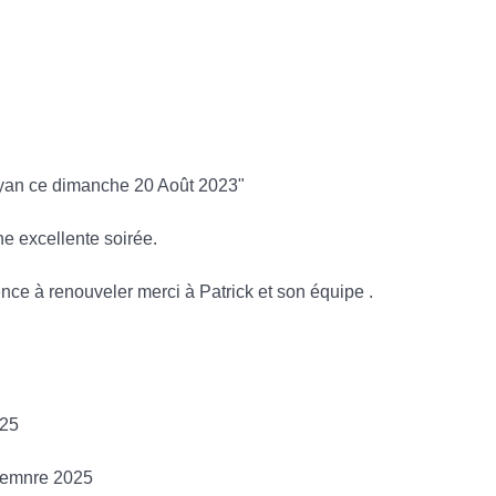
Royan ce dimanche 20 Août 2023"
ne excellente soirée.
ce à renouveler merci à Patrick et son équipe .
025
écemnre 2025