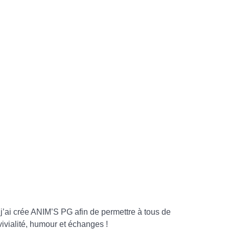
 j’ai crée ANIM’S PG afin de permettre à tous de
ivialité, humour et échanges !