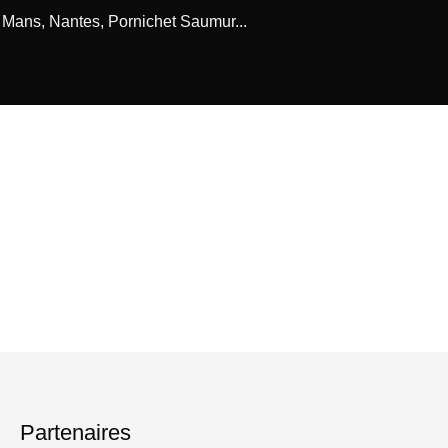
e Mans, Nantes, Pornichet Saumur...
Partenaires