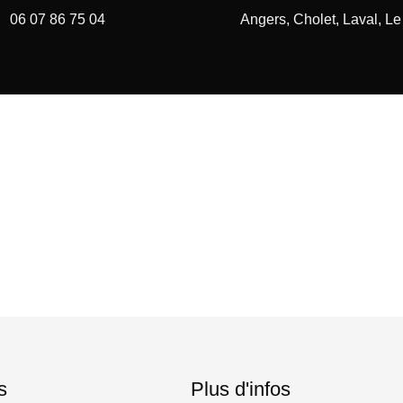
06 07 86 75 04
Angers, Cholet, Laval, L
s
Plus d'infos