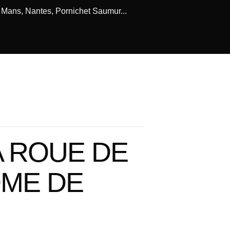
e Mans, Nantes, Pornichet Saumur...
A ROUE DE
OME DE