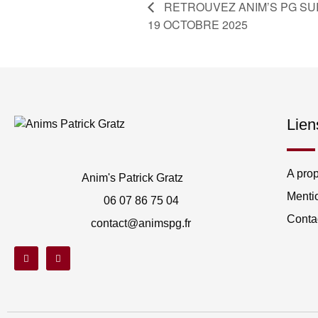
RETROUVEZ ANIM’S PG SU
19 OCTOBRE 2025
Lien
A pro
Anim's Patrick Gratz
Menti
06 07 86 75 04
Conta
contact@animspg.fr