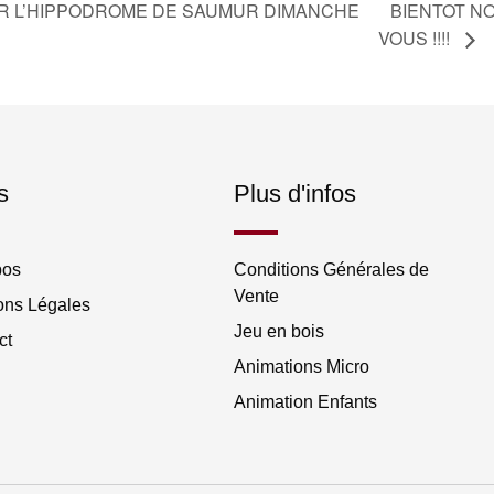
R L’HIPPODROME DE SAUMUR DIMANCHE
BIENTOT NO
VOUS !!!!
s
Plus d'infos
pos
Conditions Générales de
Vente
ons Légales
Jeu en bois
ct
Animations Micro
Animation Enfants